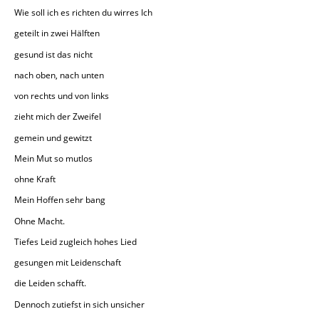
Wie soll ich es richten du wirres Ich
geteilt in zwei Hälften
gesund ist das nicht
nach oben, nach unten
von rechts und von links
zieht mich der Zweifel
gemein und gewitzt
Mein Mut so mutlos
ohne Kraft
Mein Hoffen sehr bang
Ohne Macht.
Tiefes Leid zugleich hohes Lied
gesungen mit Leidenschaft
die Leiden schafft.
Dennoch zutiefst in sich unsicher