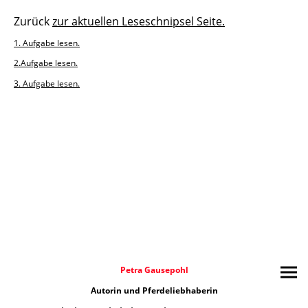
Zurück
zur aktuellen Leseschnipsel Seite.
1. Aufgabe lesen.
2.Aufgabe lesen.
3. Aufgabe lesen.
Petra Gausepohl
Autorin und Pferdeliebhaberin